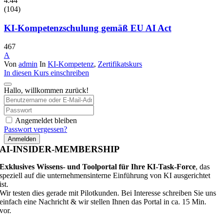
4.44
(104)
KI-Kompetenzschulung gemäß EU AI Act
467
A
Von
admin
In
KI-Kompetenz
,
Zertifikatskurs
In diesen Kurs einschreiben
Hallo, willkommen zurück!
Angemeldet bleiben
Passwort vergessen?
Anmelden
AI-INSIDER-MEMBERSHIP
Exklusives Wissens- und Toolportal für Ihre KI-Task-Force
, das
speziell auf die unternehmensinterne Einführung von KI ausgerichtet
ist.
Wir testen dies gerade mit Pilotkunden. Bei Interesse schreiben Sie uns
einfach eine Nachricht & wir stellen Ihnen das Portal in ca. 15 Min.
vor.