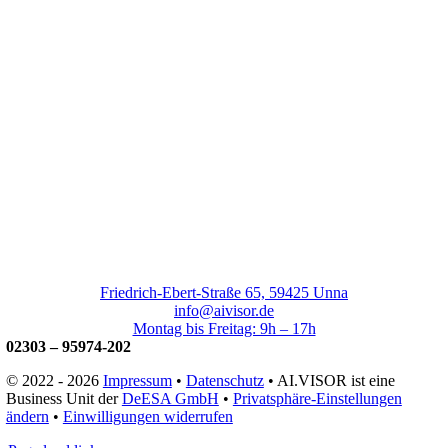
Friedrich-Ebert-Straße 65, 59425 Unna
info@aivisor.de
Montag bis Freitag: 9h – 17h
02303 – 95974-202
© 2022 - 2026
Impressum
•
Datenschutz
• AI.VISOR ist eine
Business Unit der
DeESA GmbH
•
Privatsphäre-Einstellungen
ändern
•
Einwilligungen widerrufen