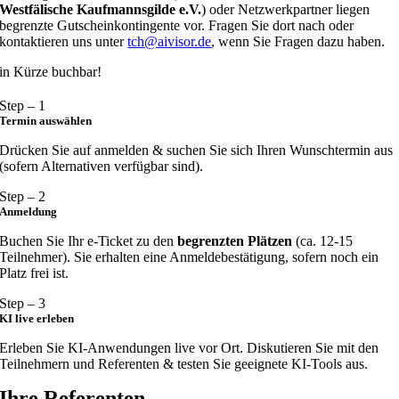
Westfälische Kaufmannsgilde e.V.
) oder Netzwerkpartner liegen
begrenzte Gutscheinkontingente vor. Fragen Sie dort nach oder
kontaktieren uns unter
tch@aivisor.de
, wenn Sie Fragen dazu haben.
in Kürze buchbar!
Step – 1
Termin auswählen
Drücken Sie auf anmelden & suchen Sie sich Ihren Wunschtermin aus
(sofern Alternativen verfügbar sind).
Step – 2
Anmeldung
Buchen Sie Ihr e-Ticket zu den
begrenzten Plätzen
(ca. 12-15
Teilnehmer). Sie erhalten eine Anmeldebestätigung, sofern noch ein
Platz frei ist.
Step – 3
KI live erleben
Erleben Sie KI-Anwendungen live vor Ort. Diskutieren Sie mit den
Teilnehmern und Referenten & testen Sie geeignete KI-Tools aus.
Ihre Referenten