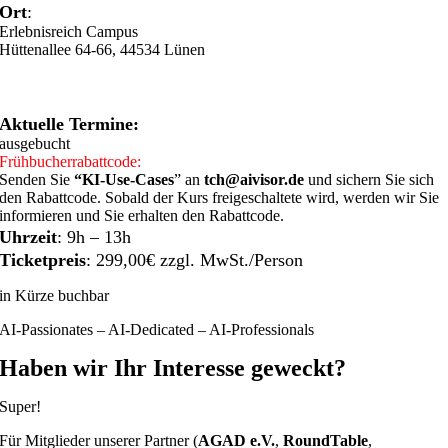
Ort
:
Erlebnisreich Campus
Hüttenallee 64-66, 44534 Lünen
Aktuelle Termine:
ausgebucht
Frühbucherrabattcode:
Senden Sie
“KI-Use-Cases
” an
tch@aivisor.de
und sichern Sie sich
den Rabattcode. Sobald der Kurs freigeschaltete wird, werden wir Sie
informieren und Sie erhalten den Rabattcode.
Uhrzeit
: 9h – 13h
Ticketpreis
:
299,00€ zzgl. MwSt.
/Person
in Kürze buchbar
AI-Passionates – AI-Dedicated – AI-Professionals
Haben wir Ihr Interesse geweckt?
Super!
Für Mitglieder unserer Partner (
AGAD e.V.
,
RoundTable
,