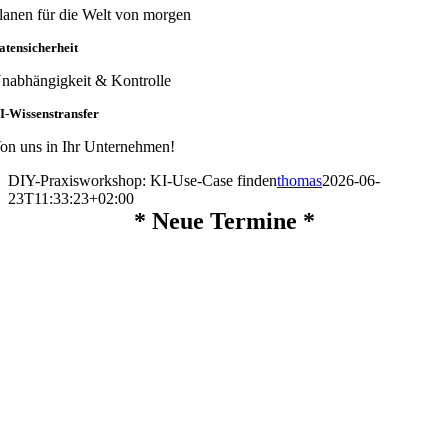
lanen für die Welt von morgen
atensicherheit
nabhängigkeit & Kontrolle
I-Wissenstransfer
on uns in Ihr Unternehmen!
DIY-Praxisworkshop: KI-Use-Case finden
thomas
2026-06-
23T11:33:23+02:00
*
Neue Termine
*